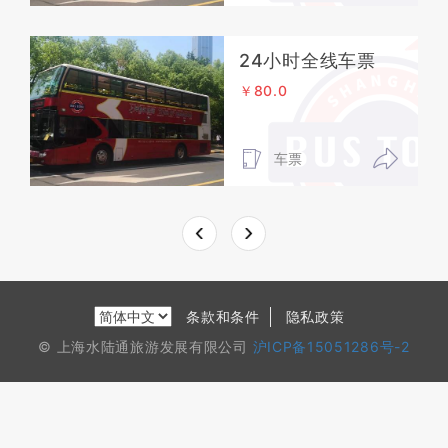
24小时全线车票
￥80.0
车票
条款和条件
隐私政策
© 上海水陆通旅游发展有限公司
沪ICP备15051286号-2