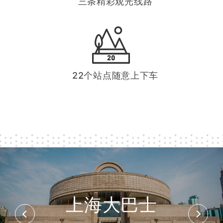
三条精彩观光线路
22个站点随意上下车
上海大巴士
上海大巴士
上海大巴士