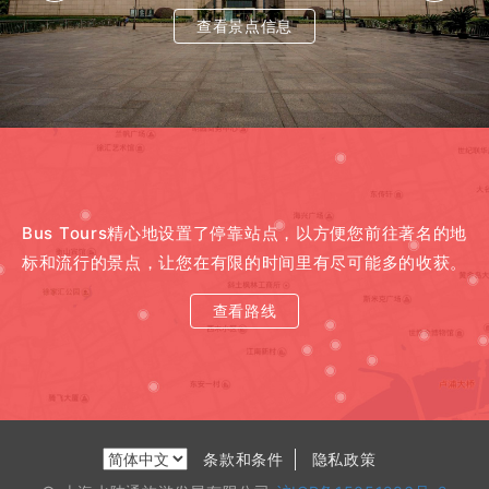
查看景点信息
查看景点信息
查看景点信息
Bus Tours精心地设置了停靠站点，以方便您前往著名的地
标和流行的景点，让您在有限的时间里有尽可能多的收获。
查看路线
条款和条件
隐私政策