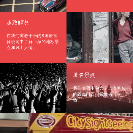
趣致解说
在我们寓教于乐的8国语言
解说词中了解上海的地标景
点和风土人情。
著名景点
我们套票中包含了上海著名
的景点门票，帮你省时省
钱。