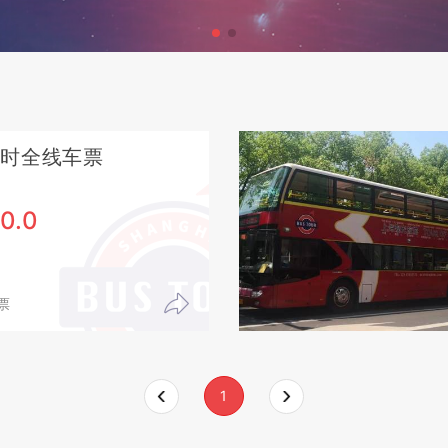
小时全线车票
0.0
票
1