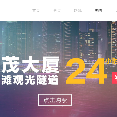
首页
景点
路线
购票