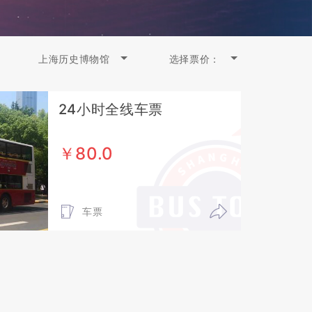
上海历史博物馆
选择票价：
24小时全线车票
￥80.0
车票