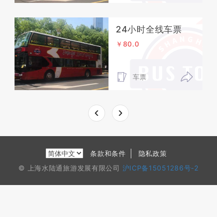
24小时全线车票
￥80.0
车票
条款和条件
隐私政策
© 上海水陆通旅游发展有限公司
沪ICP备15051286号-2