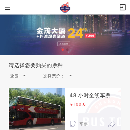
请选择您要购买的票种
豫园
选择票价：
48 小时全线车票
￥100.0
车票