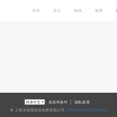
首页
景点
路线
购票
条款和条件
隐私政策
© 上海水陆通旅游发展有限公司
沪ICP备15051286号-2